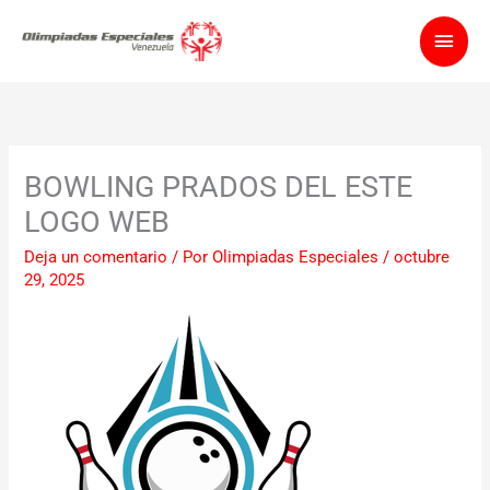
Ir
Men
al
contenido
princ
BOWLING PRADOS DEL ESTE
LOGO WEB
Deja un comentario
/ Por
Olimpiadas Especiales
/
octubre
29, 2025