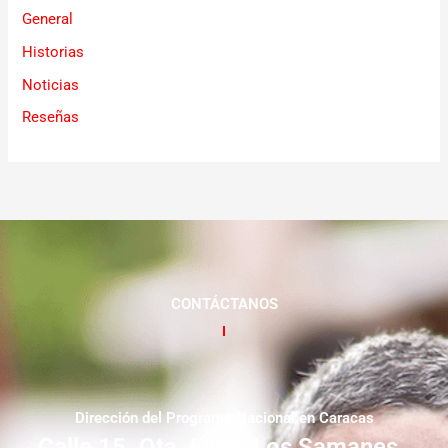
General
Historias
Noticias
Reseñas
CONTÁCTANOS
Dirección del Programa Nacional en Caracas
Calle 15. Qta. Livia. Los Samanes.