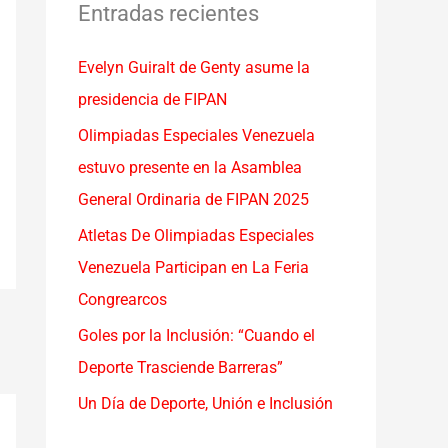
a
Entradas recientes
r
Evelyn Guiralt de Genty asume la
p
presidencia de FIPAN
o
r
Olimpiadas Especiales Venezuela
:
estuvo presente en la Asamblea
General Ordinaria de FIPAN 2025
Atletas De Olimpiadas Especiales
Venezuela Participan en La Feria
Congrearcos
Goles por la Inclusión: “Cuando el
Deporte Trasciende Barreras”
Un Día de Deporte, Unión e Inclusión