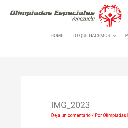
Ir
al
contenido
HOME
LO QUE HACEMOS
P
IMG_2023
Deja un comentario
/ Por
Olimpiadas 