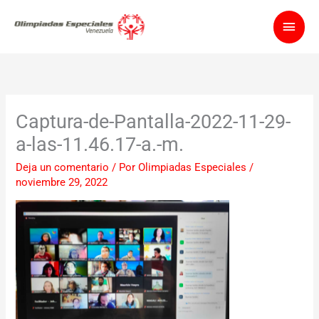
Ir
Men
al
contenido
princ
Captura-de-Pantalla-2022-11-29-
a-las-11.46.17-a.-m.
Deja un comentario
/ Por
Olimpiadas Especiales
/
noviembre 29, 2022