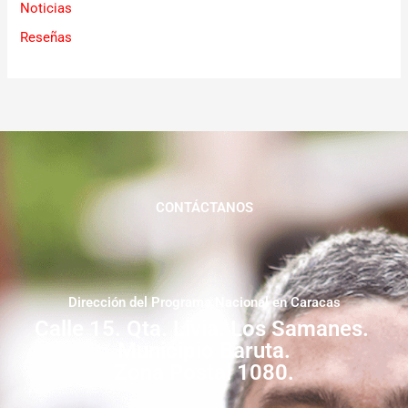
Noticias
Reseñas
CONTÁCTANOS
Dirección del Programa Nacional en Caracas
Calle 15. Qta. Livia. Los Samanes.
Municipio Baruta.
Zona Postal 1080.