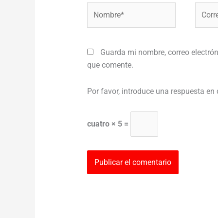
Nombre*
Correo
electr
Guarda mi nombre, correo electrón
que comente.
Por favor, introduce una respuesta en 
cuatro × 5 =