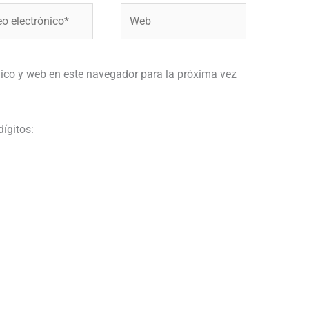
Web
ónico*
ico y web en este navegador para la próxima vez
dígitos: