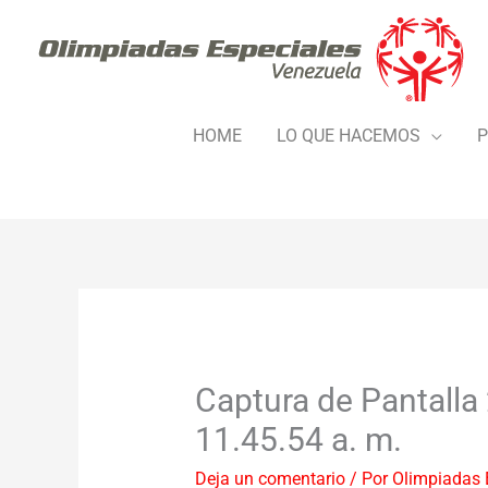
Ir
al
contenido
HOME
LO QUE HACEMOS
P
Captura de Pantalla 
11.45.54 a. m.
Deja un comentario
/ Por
Olimpiadas 