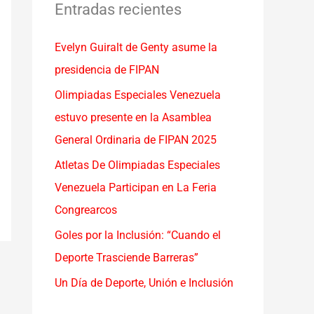
a
Entradas recientes
r
Evelyn Guiralt de Genty asume la
p
presidencia de FIPAN
o
r
Olimpiadas Especiales Venezuela
:
estuvo presente en la Asamblea
General Ordinaria de FIPAN 2025
Atletas De Olimpiadas Especiales
Venezuela Participan en La Feria
Congrearcos
Goles por la Inclusión: “Cuando el
Deporte Trasciende Barreras”
Un Día de Deporte, Unión e Inclusión