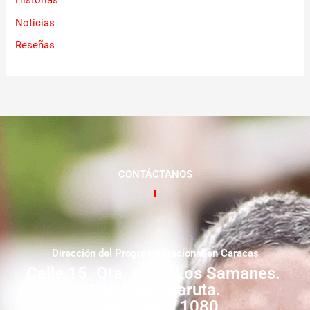
Historias
Noticias
Reseñas
CONTÁCTANOS
Dirección del Programa Nacional en Caracas
Calle 15. Qta. Livia. Los Samanes.
Municipio Baruta.
Zona Postal 1080.