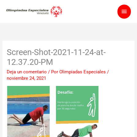
Ir
Men
al
contenido
princ
Screen-Shot-2021-11-24-at-
12.37.20-PM
Deja un comentario
/ Por
Olimpiadas Especiales
/
noviembre 24, 2021