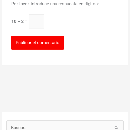
Por favor, introduce una respuesta en dígitos:
10 − 2 =
B