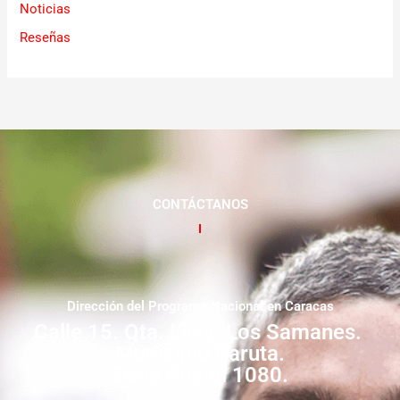
Noticias
Reseñas
CONTÁCTANOS
Dirección del Programa Nacional en Caracas
Calle 15. Qta. Livia. Los Samanes.
Municipio Baruta.
Zona Postal 1080.