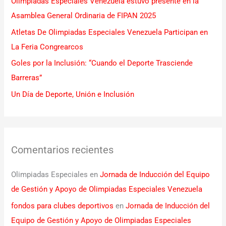
Olimpiadas Especiales Venezuela estuvo presente en la
o
Asamblea General Ordinaria de FIPAN 2025
r
Atletas De Olimpiadas Especiales Venezuela Participan en
:
La Feria Congrearcos
Goles por la Inclusión: “Cuando el Deporte Trasciende
Barreras”
Un Día de Deporte, Unión e Inclusión
Comentarios recientes
Olimpiadas Especiales
en
Jornada de Inducción del Equipo
de Gestión y Apoyo de Olimpiadas Especiales Venezuela
fondos para clubes deportivos
en
Jornada de Inducción del
Equipo de Gestión y Apoyo de Olimpiadas Especiales