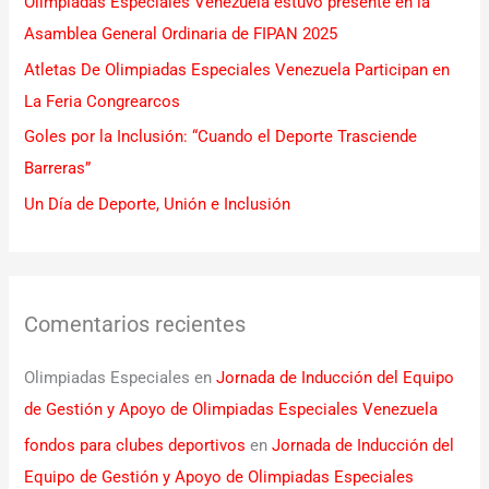
Olimpiadas Especiales Venezuela estuvo presente en la
o
Asamblea General Ordinaria de FIPAN 2025
r
Atletas De Olimpiadas Especiales Venezuela Participan en
:
La Feria Congrearcos
Goles por la Inclusión: “Cuando el Deporte Trasciende
Barreras”
Un Día de Deporte, Unión e Inclusión
Comentarios recientes
Olimpiadas Especiales
en
Jornada de Inducción del Equipo
de Gestión y Apoyo de Olimpiadas Especiales Venezuela
fondos para clubes deportivos
en
Jornada de Inducción del
Equipo de Gestión y Apoyo de Olimpiadas Especiales