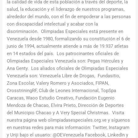
la calidad de vida de esta población a través del deporte, la
salud, la educación y el liderazgo de nuestros programas,
alrededor del mundo, con el fin de empoderar a las personas
con discapacidad intelectual y acabar con la
discriminación. Olimpiadas Especiales está presente en
Venezuela desde 1980, formalizando su constitución el 6 de
junio de 1994, actualmente atiende a más de 19.937 atletas
en 14 estados del país. Los patrocinantes oficiales de
Olimpiadas Especiales Venezuela son: Pegas Hércules y
Ana Genty. Los aliados oficiales de Olimpiadas Especiales
Venezuela son: Venezuela Libre de Drogas, Fundasitio,
Zona Escolar, Valery Romero y Asociados, FIPAN,
CrosstriningRF, Club de Leones Internacional, TopSpa
Caracas, Waoo Estudio Creativo, Fundación Eugenio
Mendoza de Chacao, Elvira Prieto, Dirección de Deportes
del Municipio Chacao y A Very Special Christmas. Visita
nuestra página web olimpiadasespeciales.org.ve y síguenos
en nuestras redes para más información: Twitter, Instagram
y Uriji bajo el usuario: @OEVenezuela Facebook, LinkedIn y