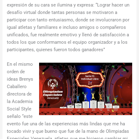
expresión de su cara se ilumina y expresa: “Lograr hacer un
desafío virtual donde tantas personas se motivaron a
participar con tanto entusiasmo, donde se involucraron por
igual atletas y familiares e incluso amigos o compañeros
unificados, fue realmente emotivo y llenó de satisfacción a
todos los que conformamos el equipo organizador y a los
participantes, quienes fueron todos ganadores”
En el mismo
orden de
ideas Brenys
Caballero
directora de
la Academia
Social Style
señalo “este
evento fue una de las experiencias más lindas que me ha
tocado vivir y que bueno que fue de la mano de Olimpiadas
Especiales Venezuela, atletas que me hicieron cambiar mi