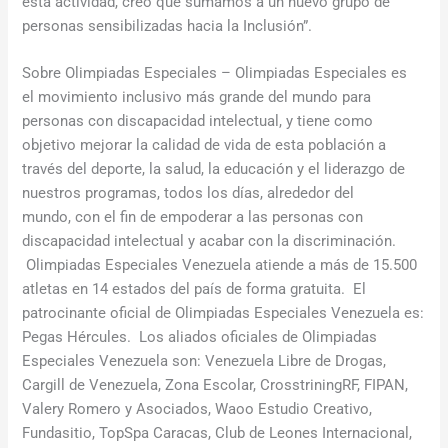
esta actividad, creo que sumamos a un nuevo grupo de
personas sensibilizadas hacia la Inclusión”.
Sobre Olimpiadas Especiales – Olimpiadas Especiales es
el movimiento inclusivo más grande del mundo para
personas con discapacidad intelectual, y tiene como
objetivo mejorar la calidad de vida de esta población a
través del deporte, la salud, la educación y el liderazgo de
nuestros programas, todos los días, alrededor del
mundo, con el fin de empoderar a las personas con
discapacidad intelectual y acabar con la discriminación.
Olimpiadas Especiales Venezuela atiende a más de 15.500
atletas en 14 estados del país de forma gratuita. El
patrocinante oficial de Olimpiadas Especiales Venezuela es:
Pegas Hércules. Los aliados oficiales de Olimpiadas
Especiales Venezuela son: Venezuela Libre de Drogas,
Cargill de Venezuela, Zona Escolar, CrosstriningRF, FIPAN,
Valery Romero y Asociados, Waoo Estudio Creativo,
Fundasitio, TopSpa Caracas, Club de Leones Internacional,