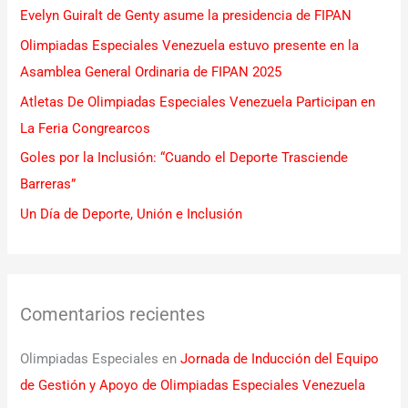
Evelyn Guiralt de Genty asume la presidencia de FIPAN
p
Olimpiadas Especiales Venezuela estuvo presente en la
o
Asamblea General Ordinaria de FIPAN 2025
r
Atletas De Olimpiadas Especiales Venezuela Participan en
:
La Feria Congrearcos
Goles por la Inclusión: “Cuando el Deporte Trasciende
Barreras”
Un Día de Deporte, Unión e Inclusión
Comentarios recientes
Olimpiadas Especiales
en
Jornada de Inducción del Equipo
de Gestión y Apoyo de Olimpiadas Especiales Venezuela